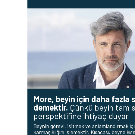
More, beyin için daha fazla 
demektir.
Çünkü beyin tam 
perspektifine ihtiyaç duyar
Beynin görevi, işitmek ve anlamlandırmak içi
karmaşıklığını işlemektir. Kısacası, beyne kı