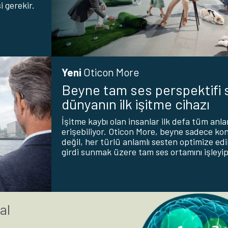
 gerekir.
Yeni
Oticon More
Beyne tam ses perspektifi
dünyanın ilk işitme cihazı
İşitme kaybı olan insanlar ilk defa tüm anla
erişebiliyor. Oticon More, beyne sadece ko
değil, her türlü anlamlı sesten optimize edi
girdi sunmak üzere tam ses ortamını işleyip
al