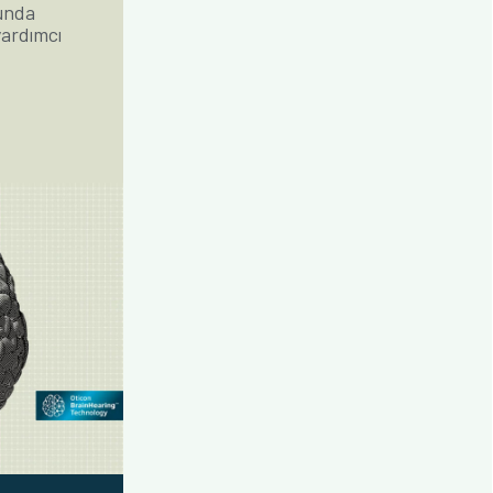
sunda
yardımcı