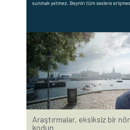
sunmak yetmez. Beynin tüm seslere erişmesi
Araştırmalar, eksiksiz bir nör
kodun