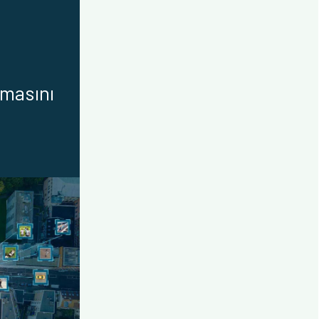
şmasını