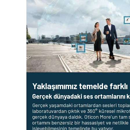
Yaklaşımımız temelde farklı
Gerçek dünyadaki ses ortamlarını 
Gerçek yaşamdaki ortamlardan sesleri topla
laboratuvardan çıktık ve 360° küresel mikrof
gerçek dünyaya daldık. Oticon More’un tam 
ortamını benzersiz bir hassasiyet ve netlikle
işleyebilmesinin temelinde bu yatıyor.