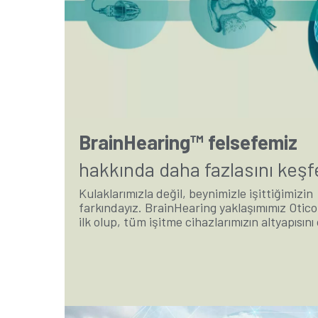
BrainHearing™ felsefemiz
hakkında daha fazlasını keşf
Kulaklarımızla değil, beynimizle işittiğimizin
farkındayız. BrainHearing yaklaşımımız Oticon
ilk olup, tüm işitme cihazlarımızın altyapısını