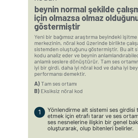
beynin normal şekilde çalış
için olmazsa olmaz olduğun
göstermiştir
Yeni bir bağımsız araştırma beyindeki işitme
merkezinin, nöral kod üzerinde birlikte çalışa
sistemden oluştuğunu göstermiştir. Bu alt s
kodu analiz eder ve beynin anlamlandırabile
anlamlı seslere dönüştürür. Tam ses ortam
iyi bir girdi, daha iyi nöral kod ve daha iyi bey
performansı demektir.
A)
Tam ses ortamı
B)
Eksiksiz nöral kod
Yönlendirme alt sistemi ses girdisi 
etmek için etrafı tarar ve ses orta
ses nesnelerine ilişkin bir genel bak
oluşturarak, olup bitenleri belirler.