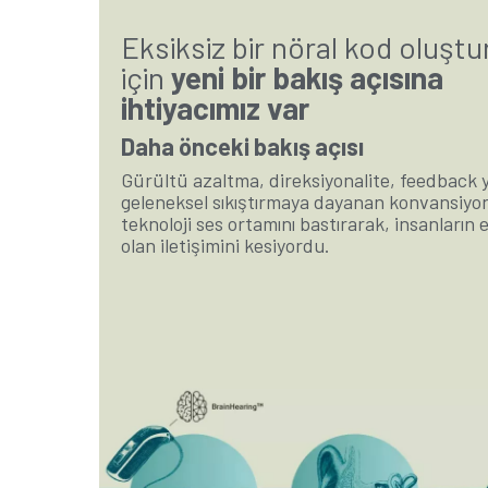
Eksiksiz bir nöral kod oluşt
için
yeni bir bakış açısına
ihtiyacımız var
Daha önceki bakış açısı
Gürültü azaltma, direksiyonalite, feedback 
geleneksel sıkıştırmaya dayanan konvansiyo
teknoloji ses ortamını bastırarak, insanların e
olan iletişimini kesiyordu.