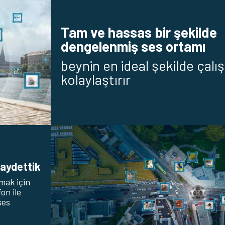
Tam ve hassas bir şekilde
dengelenmiş ses ortamı
beynin en ideal şekilde çalı
kolaylaştırır
kaydettik
mak için
on ile
ses