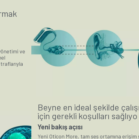
urmak
yönetimi ve
nel
traflarıyla
Beyne en ideal şekilde çalı
için gerekli koşulları sağlıyo
Yeni bakış açısı
Yeni Oticon More, tam ses ortamına erişim