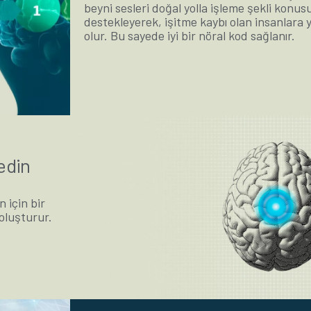
beyni sesleri doğal yolla işleme şekli konu
destekleyerek, işitme kaybı olan insanlara 
olur. Bu sayede iyi bir nöral kod sağlanır.
edin
 için bir
 oluşturur.