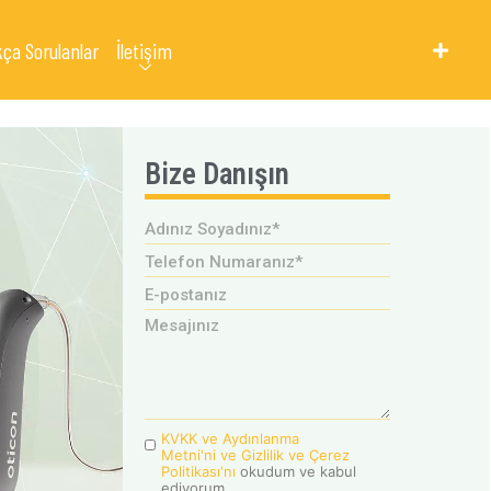
kça Sorulanlar
İletişim
Bize Danışın
KVKK ve Aydınlanma
Metni'ni ve Gizlilik ve Çerez
Politikası'nı
okudum ve kabul
ediyorum.