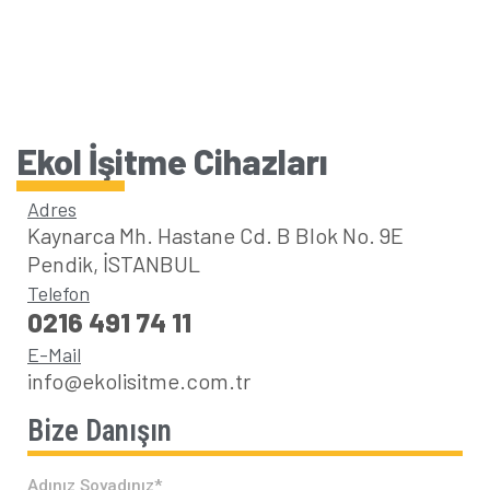
Ekol İşitme Cihazları
Adres
Kaynarca Mh. Hastane Cd. B Blok No. 9E
Pendik, İSTANBUL
Telefon
0216 491 74 11
E-Mail
info@ekolisitme.com.tr
Bize Danışın