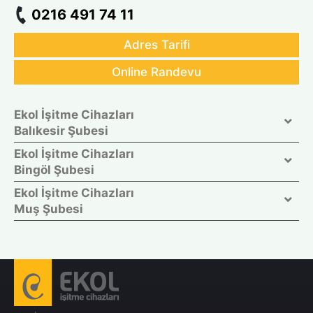
0216 491 74 11
Adres Tarifi
Online Randevu
Ekol İşitme Cihazları
Balıkesir Şubesi
Ekol İşitme Cihazları
Bingöl Şubesi
Ekol İşitme Cihazları
Muş Şubesi