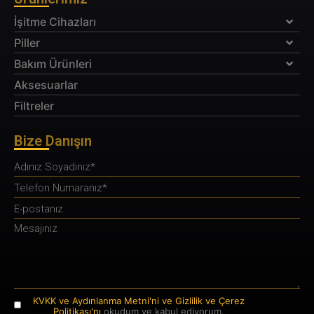
İşitme Cihazları
Piller
Bakım Ürünleri
Aksesuarlar
Filtreler
Bize Danışın
KVKK ve Aydınlanma Metni'ni ve Gizlilik ve Çerez
Politikası'nı
okudum ve kabul ediyorum.