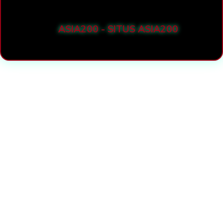
ASIA200 - SITUS ASIA200