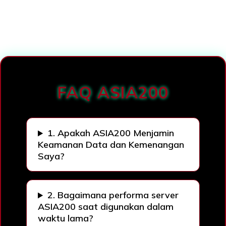
Loading...
FAQ ASIA200
1. Apakah ASIA200 Menjamin
Keamanan Data dan Kemenangan
Saya?
2. Bagaimana performa server
ASIA200 saat digunakan dalam
waktu lama?