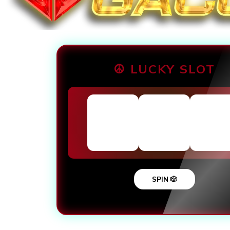
☮︎ LUCKY SLOT
SPIN 🎲