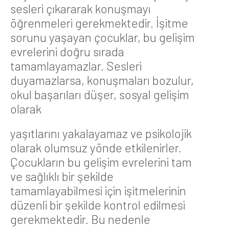
sesleri çıkararak konuşmayı
öğrenmeleri gerekmektedir. İşitme
sorunu yaşayan çocuklar, bu gelişim
evrelerini doğru sırada
tamamlayamazlar. Sesleri
duyamazlarsa, konuşmaları bozulur,
okul başarıları düşer, sosyal gelişim
olarak
yaşıtlarını yakalayamaz ve psikolojik
olarak olumsuz yönde etkilenirler.
Çocukların bu gelişim evrelerini tam
ve sağlıklı bir şekilde
tamamlayabilmesi için işitmelerinin
düzenli bir şekilde kontrol edilmesi
gerekmektedir. Bu nedenle