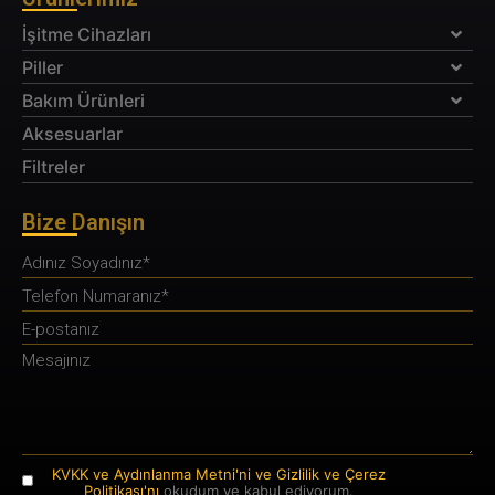
İşitme Cihazları
Piller
Bakım Ürünleri
Aksesuarlar
Filtreler
Bize Danışın
KVKK ve Aydınlanma Metni'ni ve Gizlilik ve Çerez
Politikası'nı
okudum ve kabul ediyorum.