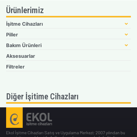
Ürünlerimiz
İşitme Cihazları
Piller
Bakım Ürünleri
Aksesuarlar
Filtreler
Diğer İşitime Cihazları
Ekol İşitme Cihazları Satış ve Uygulama Merkezi; 2007 yılından bu