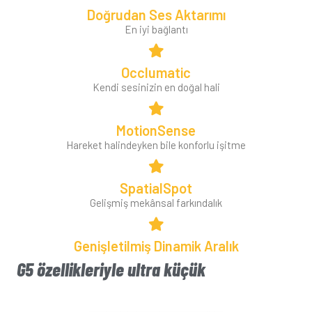
Doğrudan Ses Aktarımı
En iyi bağlantı
Occlumatic
Kendi sesinizin en doğal hali
MotionSense
Hareket halindeyken bile konforlu işitme
SpatialSpot
Gelişmiş mekânsal farkındalık
Genişletilmiş Dinamik Aralık
G5 özellikleriyle ultra küçük