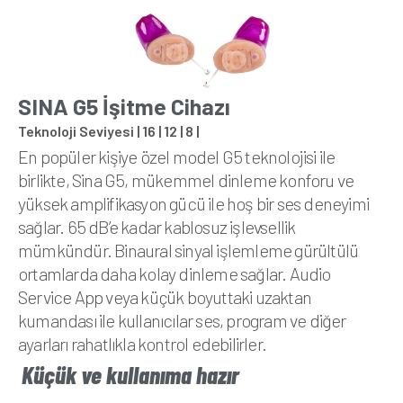
SINA G5 İşitme Cihazı
Teknoloji Seviyesi | 16 | 12 | 8 |
En popüler kişiye özel model G5 teknolojisi ile
birlikte, Sina G5, mükemmel dinleme konforu ve
yüksek amplifikasyon gücü ile hoş bir ses deneyimi
sağlar. 65 dB’e kadar kablosuz işlevsellik
mümkündür. Binaural sinyal işlemleme gürültülü
ortamlarda daha kolay dinleme sağlar. Audio
Service App veya küçük boyuttaki uzaktan
kumandası ile kullanıcılar ses, program ve diğer
ayarları rahatlıkla kontrol edebilirler.
Küçük ve kullanıma hazır