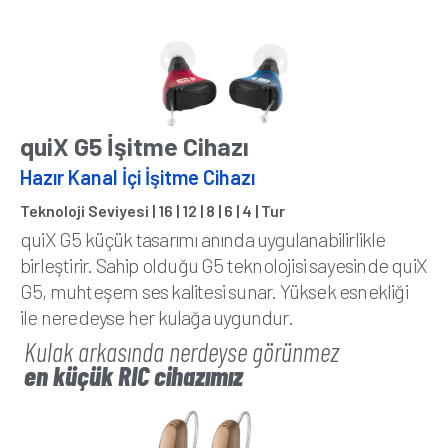
quiX G5 İşitme Cihazı
Hazır Kanal İçi İşitme Cihazı
Teknoloji Seviyesi | 16 | 12 | 8 | 6 | 4 | Tur
quiX G5 küçük tasarımı anında uygulanabilirlikle
birleştirir. Sahip olduğu G5 teknolojisi sayesinde quiX
G5, muhteşem ses kalitesi sunar. Yüksek esnekliği
ile neredeyse her kulağa uygundur.
Kulak arkasında nerdeyse görünmez
en küçük RIC cihazımız