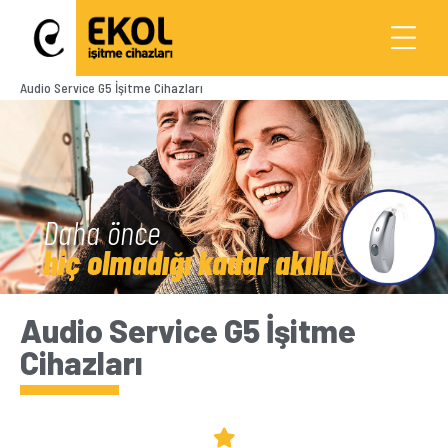
Audio Service G5 İşitme Cihazları
Daha önce
hiç olmadığı kadar akıllı
Audio Service G5 İşitme
Cihazları