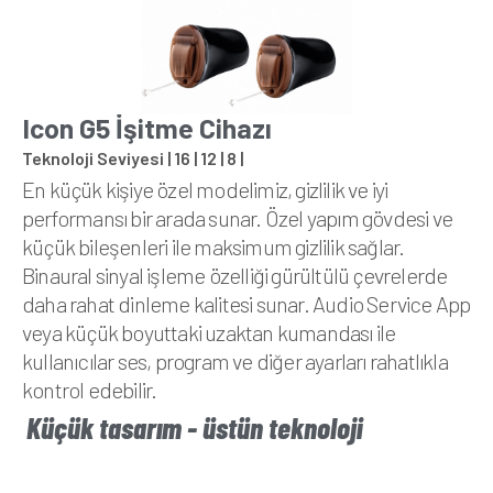
Icon G5 İşitme Cihazı
Teknoloji Seviyesi | 16 | 12 | 8 |
En küçük kişiye özel modelimiz, gizlilik ve iyi
performansı bir arada sunar. Özel yapım gövdesi ve
küçük bileşenleri ile maksimum gizlilik sağlar.
Binaural sinyal işleme özelliği gürültülü çevrelerde
daha rahat dinleme kalitesi sunar. Audio Service App
veya küçük boyuttaki uzaktan kumandası ile
kullanıcılar ses, program ve diğer ayarları rahatlıkla
kontrol edebilir.
Küçük tasarım - üstün teknoloji