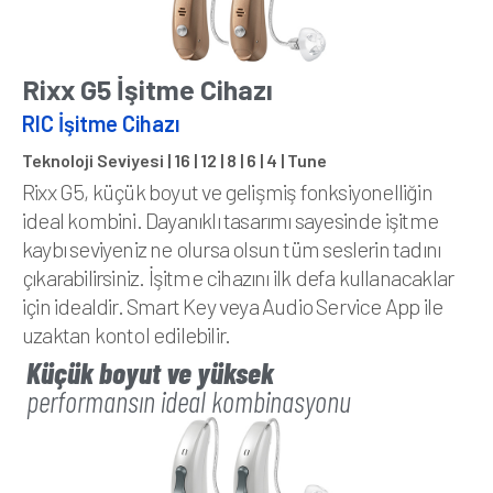
Rixx G5 İşitme Cihazı
RIC İşitme Cihazı
Teknoloji Seviyesi | 16 | 12 | 8 | 6 | 4 | Tune
Rixx G5, küçük boyut ve gelişmiş fonksiyonelliğin
ideal kombini. Dayanıklı tasarımı sayesinde işitme
kaybı seviyeniz ne olursa olsun tüm seslerin tadını
çıkarabilirsiniz. İşitme cihazını ilk defa kullanacaklar
için idealdir. Smart Key veya Audio Service App ile
uzaktan kontol edilebilir.
Küçük boyut ve yüksek
performansın ideal kombinasyonu