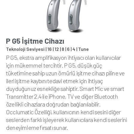
P G5 İşitme Cihazı
Teknoloji Seviyesi | 16 | 12 | 8 | 6 | 4 | Tune
P G5, ekstra amplifikasyon ihtiyacı olan kullanıcılar
için mükemmel tercihtir. P G5, düşük güç
tüketimine sahip uzun ömürlü işitme cihazı piline ve
ileri işitme kaybını tedavi etmek için ihtiyaç
duyduğunuz esnekliğe sahiptir. Smart Mic ve smart
Transmitter 2,4 ile iPhone, TV ve diğer Bluetooth
özellikli cihazlara doğrudan bağlanılabilir.
Occlumatic Özelliği, kullanıcının kendi sesini diğer
seslerden farklı işleyerek kullanıcılara kendi seslerini
deneyimleme fırsatı sunar.