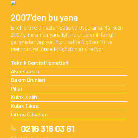
2007'den bu yana
Ekol İşitme Cihazları Satış ve Uygulama Merkezi;
2007 yılından bu yana işitme problemi ile ilgili
çalışmalar yapıyor, hızlı, kaliteli, güvenilir ve
memnuniyet öncelikli çözümler üretiyor
Teknik Servis Hizmetleri
Aksesuarlar
Bakım Ürünleri
Piller
Kulak Kalıbı
Kulak Tıkacı
İşitme Cihazları
0216 316 03 61