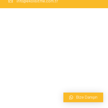
info@ekolisitme.com.tr
Bize Danışın